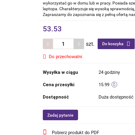
wykorzystać go w domu lub w pracy. Posiada sz
laptopa. Charakteryzuje się wysoką sprawnością, 
Zapraszamy do zapoznania się z pełną ofertą nas
53.53
szt.
Do koszyka
Do przechowalni
Wysyłka w ciągu
24 godziny
Cena przesyłki
15.99
Dostępność
Duża dostępność
Zadaj pytanie
Pobierz produkt do PDF