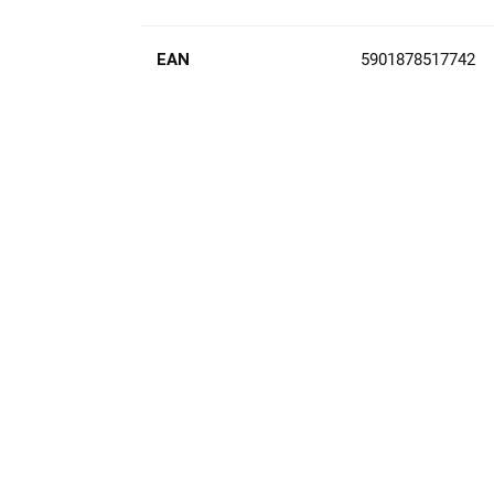
EAN
5901878517742