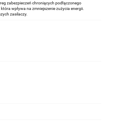
ereg zabezpieczeń chroniących podłączonego
która wpływa na zmniejszenie zużycia energii.
zych zasilaczy.