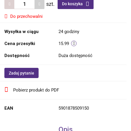
szt.
Do koszyka
Do przechowalni
Wysyłka w ciągu
24 godziny
Cena przesyłki
15.99
Dostępność
Duża dostępność
Zadaj pytanie
Pobierz produkt do PDF
EAN
5901878509150
Opis