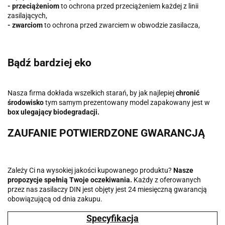
- przeciążeniom
to ochrona przed przeciążeniem każdej z linii
zasilających,
- zwarciom
to ochrona przed zwarciem w obwodzie zasilacza,
Bądź bardziej eko
Nasza firma dokłada wszelkich starań, by jak najlepiej
chronić
środowisko
tym samym prezentowany model zapakowany jest w
box ulegający biodegradacji.
ZAUFANIE POTWIERDZONE GWARANCJĄ
Zależy Ci na wysokiej jakości kupowanego produktu?
Nasze
propozycje spełnią Twoje oczekiwania.
Każdy z oferowanych
przez nas zasilaczy DIN jest objęty jest 24 miesięczną gwarancją
obowiązującą od dnia zakupu.
Specyfikacja