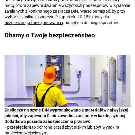
mocy, która zapewni działanie wszystkich podzespołów w systemie
zasilanych z konkretnego zasilacza DIN.
Warto pamiętać, by przy
wyborze zasilacza zapewnić zapas ok. 10-15% mocy dla
bezpiecznego funkcjonowania
podpiętych do niego sprzętów.
Dbamy o Twoje bezpieczeństwo
Zasilacze na szynę DIN wyprodukowano z materiałów najwyższej
jakości, aby zapewnić Ci niezawodne zasilanie w każdej sytuacji.
Dodatkowo posiada zabezpieczenia przeciw:
- przepięciom
to ochrona przed zbyt niskim lub zbyt wysokim
napięciem wejściowym,