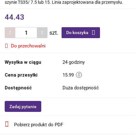
szynie TS35/ 7.5 lub 15. Linia zaprojektowana dla przemysłu.
44.43
szt.
Do koszyka
Do przechowalni
Wysyłka w ciągu
24 godziny
Cena przesyłki
15.99
Dostępność
Duża dostępność
Zadaj pytanie
Pobierz produkt do PDF