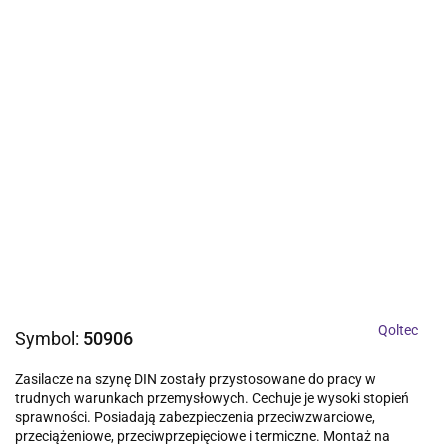
Qoltec
Symbol:
50906
Zasilacze na szynę DIN zostały przystosowane do pracy w
trudnych warunkach przemysłowych. Cechuje je wysoki stopień
sprawności. Posiadają zabezpieczenia przeciwzwarciowe,
przeciążeniowe, przeciwprzepięciowe i termiczne. Montaż na