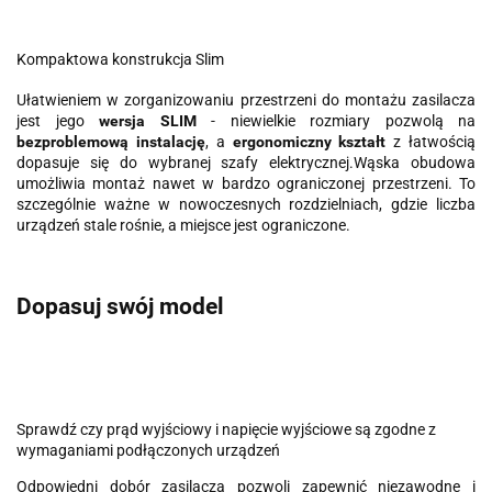
Kompaktowa konstrukcja Slim
Ułatwieniem w zorganizowaniu przestrzeni do montażu zasilacza
jest jego
wersja SLIM
- niewielkie rozmiary pozwolą na
bezproblemową instalację
, a
ergonomiczny kształt
z łatwością
dopasuje się do wybranej szafy elektrycznej.Wąska obudowa
umożliwia montaż nawet w bardzo ograniczonej przestrzeni. To
szczególnie ważne w nowoczesnych rozdzielniach, gdzie liczba
urządzeń stale rośnie, a miejsce jest ograniczone.
Dopasuj swój model
Sprawdź czy prąd wyjściowy i napięcie wyjściowe są zgodne z
wymaganiami podłączonych urządzeń
Odpowiedni dobór zasilacza pozwoli zapewnić niezawodne i