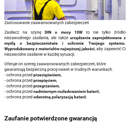
Zastosowanie zaawansowanych zabezpieczeń
Zasilacz na szynę
DIN o mocy 10W
to nie tylko źródło
niezawodnego zasilania, ale także
urządzenie zaprojektowane z
myślą o bezpieczeństwie i ochronie Twojego systemu
.
Wyprodukowany z materiałów najwyższej jakości
, aby zapewnić Ci
niezawodne zasilanie w każdej sytuacji.
Oferuje on szereg zaawansowanych zabezpieczeń, które
gwarantują bezpieczną pracę nawet w trudnych warunkach.
- ochrona przed
przeciążeniem
,
- ochrona przed
przepięciem
,
- ochrona przed
przegrzaniem
,
- ochrona przed
nadmiernym rozładowaniem baterii
,
- ochrona przed
odwrotną polaryzacją baterii
.
Zaufanie potwierdzone gwarancją