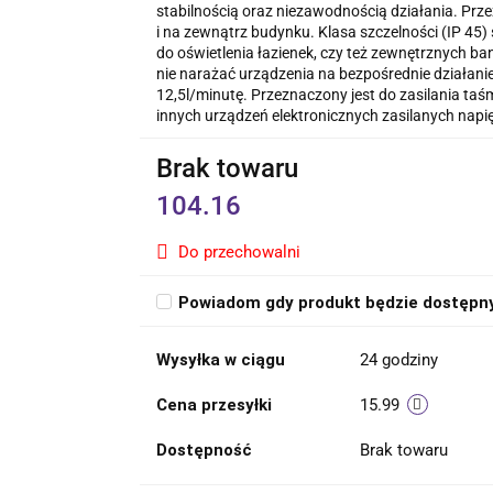
stabilnością oraz niezawodnością działania. P
i na zewnątrz budynku. Klasa szczelności (IP 45)
do oświetlenia łazienek, czy też zewnętrznych b
nie narażać urządzenia na bezpośrednie działani
12,5l/minutę. Przeznaczony jest do zasilania taś
innych urządzeń elektronicznych zasilanych napi
Brak towaru
104.16
Do przechowalni
Powiadom gdy produkt będzie dostępn
Wysyłka w ciągu
24 godziny
Cena przesyłki
15.99
Dostępność
Brak towaru