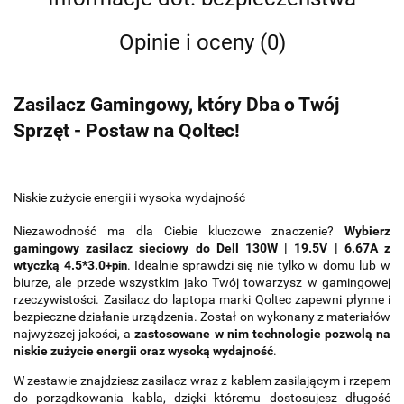
Opinie i oceny (0)
Zasilacz Gamingowy, który Dba o Twój
Sprzęt - Postaw na Qoltec!
Niskie zużycie energii i wysoka wydajność
Niezawodność ma dla Ciebie kluczowe znaczenie?
Wybierz
gamingowy zasilacz sieciowy do Dell 130W | 19.5V | 6.67A z
wtyczką 4.5*3.0
. Idealnie sprawdzi się nie tylko w domu lub w
+pin
biurze, ale przede wszystkim jako Twój towarzysz w gamingowej
rzeczywistości. Zasilacz do laptopa marki Qoltec zapewni płynne i
bezpieczne działanie urządzenia. Został on wykonany z materiałów
najwyższej jakości, a
zastosowane w nim technologie pozwolą na
niskie zużycie energii oraz wysoką wydajność
.
W zestawie znajdziesz zasilacz wraz z kablem zasilającym i rzepem
do porządkowania kabla, dzięki któremu dostosujesz długość