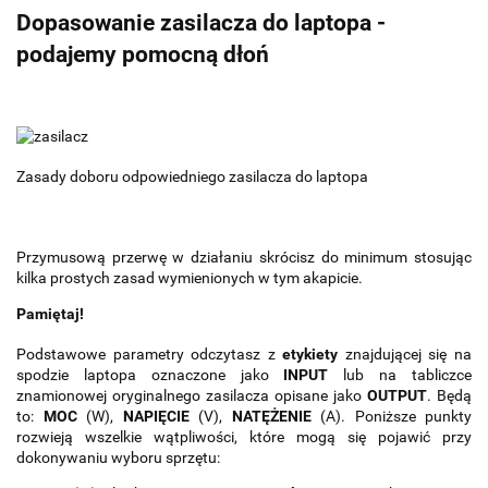
Dopasowanie zasilacza do laptopa -
podajemy pomocną dłoń
Zasady doboru odpowiedniego zasilacza do laptopa
Przymusową przerwę w działaniu skrócisz do minimum stosując
kilka prostych zasad wymienionych w tym akapicie.
Pamiętaj!
Podstawowe parametry odczytasz z
etykiety
znajdującej się na
spodzie laptopa oznaczone jako
INPUT
lub na tabliczce
znamionowej oryginalnego zasilacza opisane jako
OUTPUT
. Będą
to:
MOC
(W),
NAPIĘCIE
(V),
NATĘŻENIE
(A). Poniższe punkty
rozwieją wszelkie wątpliwości, które mogą się pojawić przy
dokonywaniu wyboru sprzętu: