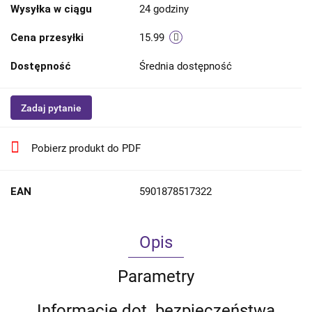
Wysyłka w ciągu
24 godziny
Cena przesyłki
15.99
Dostępność
Średnia dostępność
Zadaj pytanie
Pobierz produkt do PDF
EAN
5901878517322
Opis
Parametry
Informacje dot. bezpieczeństwa