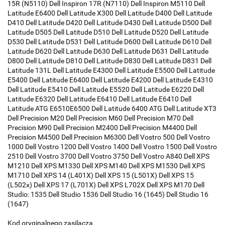
15R (N5110) Dell Inspiron 17R (N7110) Dell Inspiron M5110 Dell
Latitude E6400 Dell Latitude X300 Dell Latitude D400 Dell Latitude
D410 Dell Latitude D420 Dell Latitude D430 Dell Latitude D500 Dell
Latitude D505 Dell Latitude D510 Dell Latitude D520 Dell Latitude
D530 Dell Latitude D531 Dell Latitude D600 Dell Latitude D610 Dell
Latitude D620 Dell Latitude D630 Dell Latitude D631 Dell Latitude
D800 Dell Latitude D810 Dell Latitude D830 Dell Latitude D831 Dell
Latitude 131L Dell Latitude E4300 Dell Latitude E5500 Dell Latitude
E5400 Dell Latitude E6400 Dell Latitude E4200 Dell Latitude E4310
Dell Latitude E5410 Dell Latitude E5520 Dell Latitude E6220 Dell
Latitude E6320 Dell Latitude E6410 Dell Latitude E6410 Dell
Latitude ATG E6510E6500 Dell Latitude 6400 ATG Dell Latitude XT3
Dell Precision M20 Dell Precision M60 Dell Precision M70 Dell
Precision M90 Dell Precision M2400 Dell Precision M4400 Dell
Precision M4500 Dell Precision M6300 Dell Vostro 500 Dell Vostro
1000 Dell Vostro 1200 Dell Vostro 1400 Dell Vostro 1500 Dell Vostro
2510 Dell Vostro 3700 Dell Vostro 3750 Dell Vostro A840 Dell XPS
M1210 Dell XPS M1330 Dell XPS M140 Dell XPS M1530 Dell XPS
M1710 Dell XPS 14 (L401X) Dell XPS 15 (L501X) Dell XPS 15
(L502x) Dell XPS 17 (L701X) Dell XPS L702X Dell XPS M170 Dell
Studio: 1535 Dell Studio 1536 Dell Studio 16 (1645) Dell Studio 16
(1647)
Kod oryginalnego zasilacza