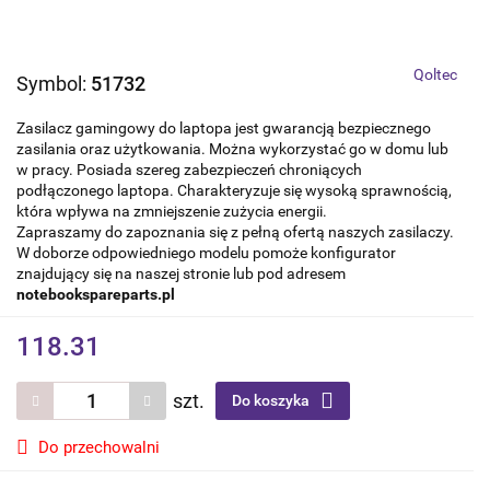
Qoltec
Symbol:
51732
Zasilacz gamingowy do laptopa jest gwarancją bezpiecznego
zasilania oraz użytkowania. Można wykorzystać go w domu lub
w pracy. Posiada szereg zabezpieczeń chroniących
podłączonego laptopa. Charakteryzuje się wysoką sprawnością,
która wpływa na zmniejszenie zużycia energii.
Zapraszamy do zapoznania się z pełną ofertą naszych zasilaczy.
W doborze odpowiedniego modelu pomoże konfigurator
znajdujący się na naszej stronie lub pod adresem
notebookspareparts.pl
118.31
szt.
Do koszyka
Do przechowalni