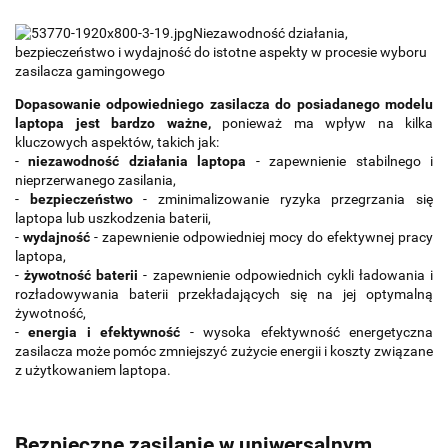
Niezawodność działania,
bezpieczeństwo i wydajność do istotne aspekty w procesie wyboru
zasilacza gamingowego
Dopasowanie odpowiedniego zasilacza do posiadanego modelu
laptopa jest bardzo ważne,
ponieważ ma wpływ na kilka
kluczowych aspektów, takich jak:
-
niezawodność działania laptopa
- zapewnienie stabilnego i
nieprzerwanego zasilania,
-
bezpieczeństwo
- zminimalizowanie ryzyka przegrzania się
laptopa lub uszkodzenia baterii,
-
wydajność
- zapewnienie odpowiedniej mocy do efektywnej pracy
laptopa,
-
żywotność baterii
- zapewnienie odpowiednich cykli ładowania i
rozładowywania baterii przekładających się na jej optymalną
żywotność,
-
energia i efektywność
- wysoka efektywność energetyczna
zasilacza może pomóc zmniejszyć zużycie energii i koszty związane
z użytkowaniem laptopa.
Bezpieczne zasilanie w uniwersalnym