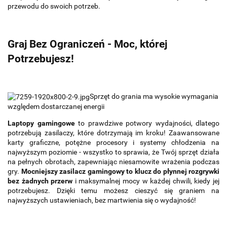
przewodu do swoich potrzeb.
Graj Bez Ograniczeń - Moc, której
Potrzebujesz!
Sprzęt do grania ma wysokie wymagania
względem dostarczanej energii
Laptopy gamingowe
to prawdziwe potwory wydajności, dlatego
potrzebują zasilaczy, które dotrzymają im kroku! Zaawansowane
karty graficzne, potężne procesory i systemy chłodzenia na
najwyższym poziomie - wszystko to sprawia, że Twój sprzęt działa
na pełnych obrotach, zapewniając niesamowite wrażenia podczas
gry.
Mocniejszy zasilacz gamingowy to klucz do płynnej rozgrywki
bez żadnych przerw
i maksymalnej mocy w każdej chwili, kiedy jej
potrzebujesz. Dzięki temu możesz cieszyć się graniem na
najwyższych ustawieniach, bez martwienia się o wydajność!