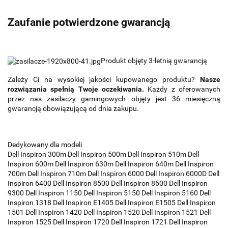
Zaufanie potwierdzone gwarancją
Produkt objęty 3-letnią gwarancją
Zależy Ci na wysokiej jakości kupowanego produktu?
Nasze
rozwiązania spełnią Twoje oczekiwania.
Każdy z oferowanych
przez nas zasilaczy gamingowych objęty jest 36 miesięczną
gwarancją obowiązującą od dnia zakupu.
Dedykowany dla modeli
Dell Inspiron 300m Dell Inspiron 500m Dell Inspiron 510m Dell
Inspiron 600m Dell Inspiron 630m Dell Inspiron 640m Dell Inspiron
700m Dell Inspiron 710m Dell Inspiron 6000 Dell Inspiron 6000D Dell
Inspiron 6400 Dell Inspiron 8500 Dell Inspiron 8600 Dell Inspiron
9300 Dell Inspiron 1150 Dell Inspiron 5150 Dell Inspiron 5160 Dell
Inspiron 1318 Dell Inspiron E1405 Dell Inspiron E1505 Dell Inspiron
1501 Dell Inspiron 1420 Dell Inspiron 1520 Dell Inspiron 1521 Dell
Inspiron 1525 Dell Inspiron 1720 Dell Inspiron 1721 Dell Inspiron