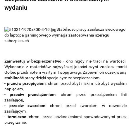
wydaniu
Stabilność pracy zasilacza sieciowego
do laptopa gamingowego wymaga zastosowania szeregu
zabezpieczeń
Zainwestuj w bezpieczeństwo
- ono nigdy nie traci na wartości.
Wykonanie z materiałów najwyższej jakości czyni zasilacz marki
Qoltec przedmiotem wartym Twojej uwagi. Zapewni on oczekiwaną
stabilność
pracy dzięki specjalnym zabezpieczeniom:
-
przeciw przepięciom
: chroni przed zbyt niskim lub zbyt wysokim
napięciem,
-
przeciw przeciążeniom
: chroni przed przeciążeniem linii
zasilającej,
-
przeciw zwarciom
: chroni przed zwarciami w obwodzie
zasilającym,
-
termiczne
: chroni przed uszkodzeniami spowodowanymi przez
przegrzanie.