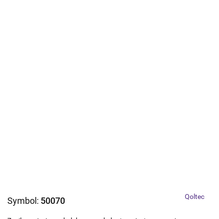
Qoltec
Symbol:
50070