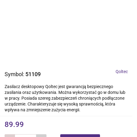
Qoltec
Symbol:
51109
Zasilacz desktopowy Qoltec jest gwarancją bezpiecznego
zasilania oraz użytkowania. Można wykorzystać go w domu lub
w pracy. Posiada szereg zabezpieczeń chroniących podłączone
urządzenie. Charakteryzuje się wysoką sprawnością, która
wpływa na zmniejszenie zużycia energii.
89.99