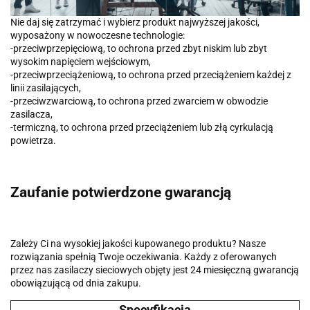
Nie daj się zatrzymać i wybierz produkt najwyższej jakości,
wyposażony w nowoczesne technologie:
-przeciwprzepięciową, to ochrona przed zbyt niskim lub zbyt
wysokim napięciem wejściowym,
-przeciwprzeciążeniową, to ochrona przed przeciążeniem każdej z
linii zasilających,
-przeciwzwarciową, to ochrona przed zwarciem w obwodzie
zasilacza,
-termiczną, to ochrona przed przeciążeniem lub złą cyrkulacją
powietrza.
Zaufanie potwierdzone gwarancją
Zależy Ci na wysokiej jakości kupowanego produktu? Nasze
rozwiązania spełnią Twoje oczekiwania. Każdy z oferowanych
przez nas zasilaczy sieciowych objęty jest 24 miesięczną gwarancją
obowiązującą od dnia zakupu.
Specyfikacja