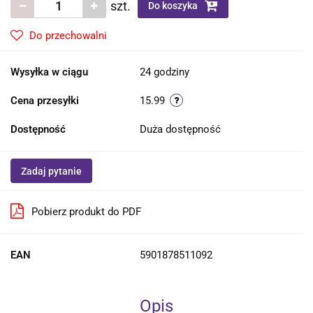
szt.
Do koszyka
Do przechowalni
Wysyłka w ciągu
24 godziny
Cena przesyłki
15.99
Dostępność
Duża dostępność
Zadaj pytanie
Pobierz produkt do PDF
EAN
5901878511092
Opis