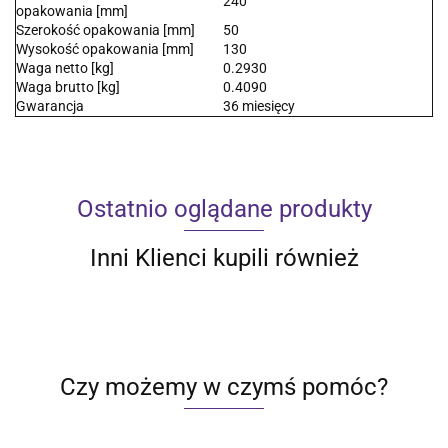
240
opakowania [mm]
Szerokość opakowania [mm]
50
Wysokość opakowania [mm]
130
Waga netto [kg]
0.2930
Waga brutto [kg]
0.4090
Gwarancja
36 miesięcy
Ostatnio oglądane produkty
Inni Klienci kupili również
Czy możemy w czymś pomóc?