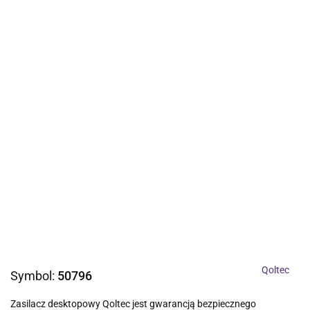
Qoltec
Symbol:
50796
Zasilacz desktopowy Qoltec jest gwarancją bezpiecznego