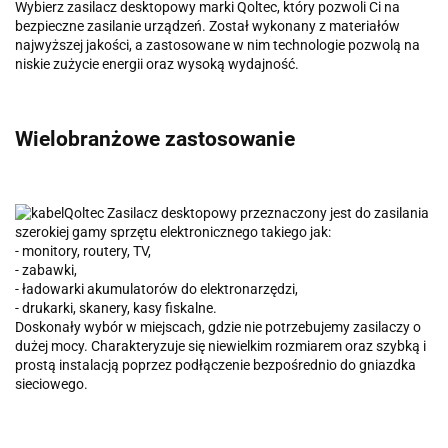
Wybierz zasilacz desktopowy marki Qoltec, który pozwoli Ci na
bezpieczne zasilanie urządzeń. Został wykonany z materiałów
najwyższej jakości, a zastosowane w nim technologie pozwolą na
niskie zużycie energii oraz wysoką wydajność.
Wielobranżowe zastosowanie
Qoltec Zasilacz desktopowy przeznaczony jest do zasilania
szerokiej gamy sprzętu elektronicznego takiego jak:
- monitory, routery, TV,
- zabawki,
- ładowarki akumulatorów do elektronarzędzi,
- drukarki, skanery, kasy fiskalne.
Doskonały wybór w miejscach, gdzie nie potrzebujemy zasilaczy o
dużej mocy. Charakteryzuje się niewielkim rozmiarem oraz szybką i
prostą instalacją poprzez podłączenie bezpośrednio do gniazdka
sieciowego.