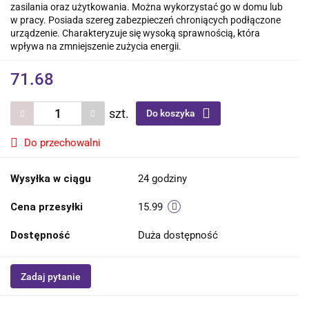
zasilania oraz użytkowania. Można wykorzystać go w domu lub
w pracy. Posiada szereg zabezpieczeń chroniących podłączone
urządzenie. Charakteryzuje się wysoką sprawnością, która
wpływa na zmniejszenie zużycia energii.
71.68
szt.
Do koszyka
Do przechowalni
Wysyłka w ciągu
24 godziny
Cena przesyłki
15.99
Dostępność
Duża dostępność
Zadaj pytanie