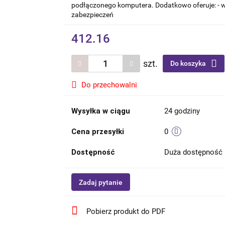
podłączonego komputera. Dodatkowo oferuje: - w
zabezpieczeń
412.16
szt.
Do koszyka
Do przechowalni
Wysyłka w ciągu
24 godziny
Cena przesyłki
0
Dostępność
Duża dostępność
Zadaj pytanie
Pobierz produkt do PDF