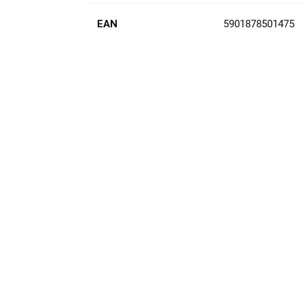
EAN
5901878501475