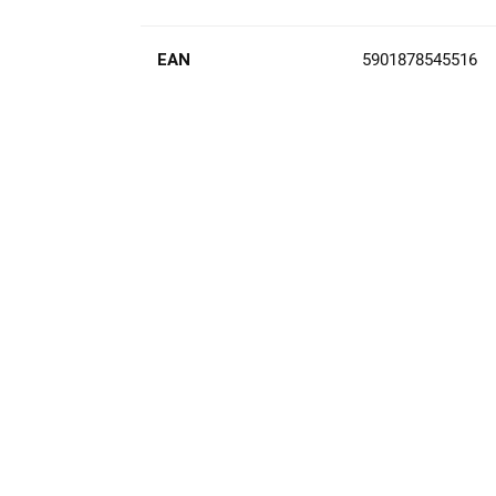
EAN
5901878545516