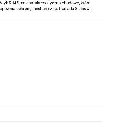
. Wtyk RJ45 ma charakterystyczną obudowę, która
 zapewnia ochronę mechaniczną. Posiada 8 pinów i