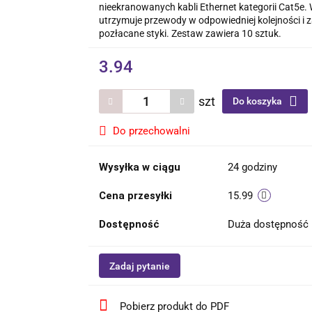
nieekranowanych kabli Ethernet kategorii Cat5e
utrzymuje przewody w odpowiedniej kolejności i
pozłacane styki. Zestaw zawiera 10 sztuk.
3.94
szt
Do koszyka
Do przechowalni
Wysyłka w ciągu
24 godziny
Cena przesyłki
15.99
Dostępność
Duża dostępność
Zadaj pytanie
Pobierz produkt do PDF