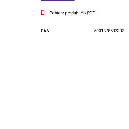
Pobierz produkt do PDF
EAN
5901878503332