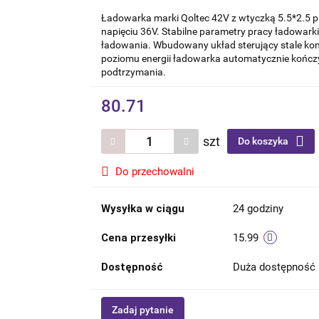
Ładowarka marki Qoltec 42V z wtyczką 5.5*2.5 p
napięciu 36V. Stabilne parametry pracy ładowark
ładowania. Wbudowany układ sterujący stale kon
poziomu energii ładowarka automatycznie kończy
podtrzymania.
80.71
szt
Do koszyka
Do przechowalni
Wysyłka w ciągu
24 godziny
Cena przesyłki
15.99
Dostępność
Duża dostępność
Zadaj pytanie