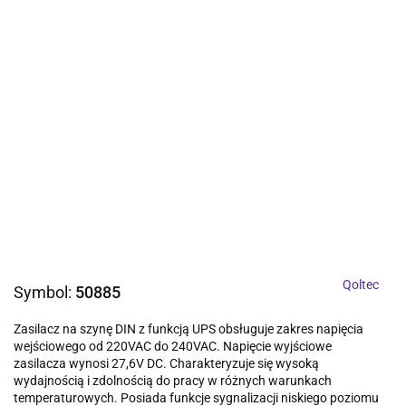
Qoltec
Symbol:
50885
Zasilacz na szynę DIN z funkcją UPS obsługuje zakres napięcia
wejściowego od 220VAC do 240VAC. Napięcie wyjściowe
zasilacza wynosi 27,6V DC. Charakteryzuje się wysoką
wydajnością i zdolnością do pracy w różnych warunkach
temperaturowych. Posiada funkcje sygnalizacji niskiego poziomu