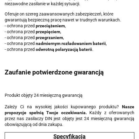
niezawodne zasilanie w każdej sytuacji.
Oferuje on szereg zaawansowanych zabezpieczeń, które
gwarantują bezpieczną pracę nawet w trudnych warunkach.
- ochrona przed
przeciążeniem
,
- ochrona przed
przepięciem
,
- ochrona przed
przegrzaniem
,
- ochrona przed
nadmiernym rozładowaniem baterii
,
- ochrona przed
odwrotną polaryzacją baterii
.
Zaufanie potwierdzone gwarancją
Produkt objęty 24 miesięczną gwarancją
Zależy Ci na wysokiej jakości kupowanego produktu?
Nasze
propozycje spełnią Twoje oczekiwania.
Każdy z oferowanych
przez nas zasilaczy DIN jest objęty jest 24 miesięczną gwarancją
obowiązującą od dnia zakupu.
Specyfikacja