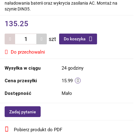
naładowania baterii oraz wykrycia zasilania AC. Montaż na
szynie DIN35.
135.25
szt
Do koszyka
Do przechowalni
Wysyłka w ciągu
24 godziny
Cena przesyłki
15.99
Dostępność
Mało
Zadaj pytanie
Pobierz produkt do PDF