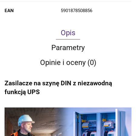
EAN
5901878508856
Opis
Parametry
Opinie i oceny (0)
Zasilacze na szynę DIN z niezawodną
funkcją UPS