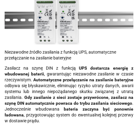
Niezawodne źródło zasilania z funkcją UPS, automatyczne
przełączanie na zasilanie bateryjne
Zasilacz na szynę DIN z funkcją
UPS dostarcza energię z
wbudowanej baterii
, gwarantując niezawodne zasilanie w czasie
rzeczywistym.
Automatyczne przełączanie na zasilanie bateryjne
odbywa się błyskawicznie, eliminując ryzyko utraty danych, awarii
systemu lub innego niepożądanego skutku związanej z utratą
zasilania.
Gdy zasilanie z sieci zostaje przywrócone, zasilacz na
szynę DIN automatycznie powraca do trybu zasilania sieciowego
.
Jednocześnie wbudowana
bateria zaczyna być ponownie
ładowana
, przygotowując system do ewentualnej kolejnej przerwy
w dostawie prądu.