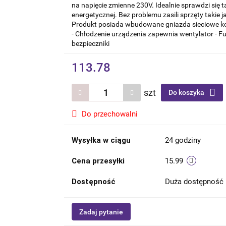
na napięcie zmienne 230V. Idealnie sprawdzi się 
energetycznej. Bez problemu zasili sprzęty takie 
Produkt posiada wbudowane gniazda sieciowe ko
- Chłodzenie urządzenia zapewnia wentylator - F
bezpieczniki
113.78
szt
Do koszyka
Do przechowalni
Wysyłka w ciągu
24 godziny
Cena przesyłki
15.99
Dostępność
Duża dostępność
Zadaj pytanie