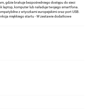
tam, gdzie brakuje bezpośredniego dostępu do sieci
jak laptop, komputer lub naładuje twojego smartfona.
mpatybilne z wtyczkami europejskimi oraz port USB.
unkcja miękkiego startu - W zestawie dodatkowe