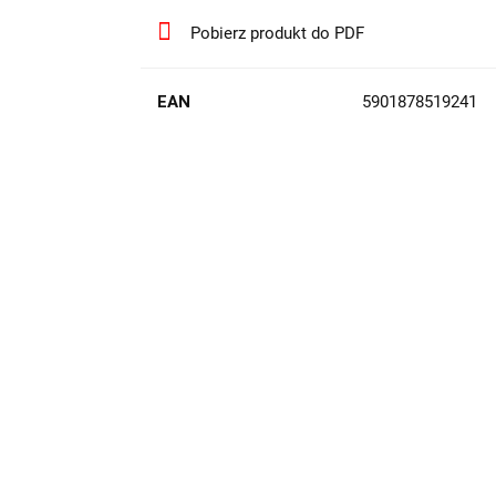
Pobierz produkt do PDF
EAN
5901878519241