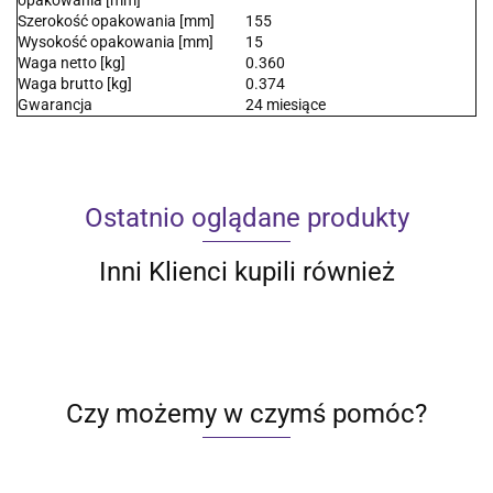
Szerokość opakowania [mm]
155
Wysokość opakowania [mm]
15
Waga netto [kg]
0.360
Waga brutto [kg]
0.374
Gwarancja
24 miesiące
Ostatnio oglądane produkty
Inni Klienci kupili również
Czy możemy w czymś pomóc?