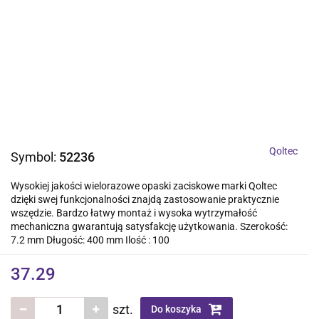
Qoltec
Symbol:
52236
Wysokiej jakości wielorazowe opaski zaciskowe marki Qoltec
dzięki swej funkcjonalności znajdą zastosowanie praktycznie
wszędzie. Bardzo łatwy montaż i wysoka wytrzymałość
mechaniczna gwarantują satysfakcję użytkowania. Szerokość:
7.2 mm Długość: 400 mm Ilość : 100
37.29
szt.
Do koszyka