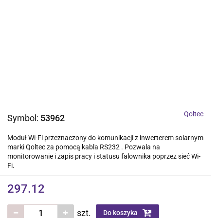
Qoltec
Symbol:
53962
Moduł Wi-Fi przeznaczony do komunikacji z inwerterem solarnym
marki Qoltec za pomocą kabla RS232 . Pozwala na
monitorowanie i zapis pracy i statusu falownika poprzez sieć Wi-
Fi.
297.12
szt.
Do koszyka