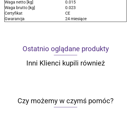
Waga netto [kg]
0.015
Waga brutto [kg]
0.023
Certyfikat
CE
Gwarancja
24 miesiące
Ostatnio oglądane produkty
Inni Klienci kupili również
Czy możemy w czymś pomóc?