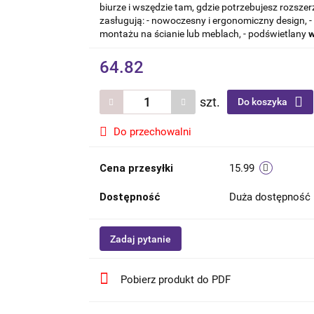
biurze i wszędzie tam, gdzie potrzebujesz rozsz
zasługują: - nowoczesny i ergonomiczny design, - 
montażu na ścianie lub meblach, - podświetlany
w
64.82
szt.
Do koszyka
Do przechowalni
Cena przesyłki
15.99
Dostępność
Duża dostępność
Zadaj pytanie
Pobierz produkt do PDF