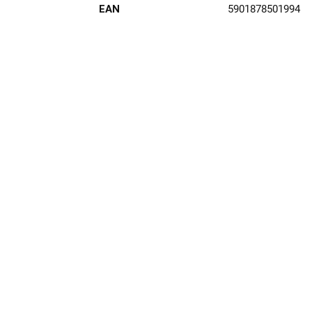
EAN
5901878501994