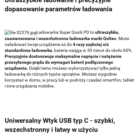
dopasowanie parametrów ładowania
Ładowarka Super Quick PD to
ultraszybka,
zaawansowana i wszechstronna ładowarka marki Qoltec
. Może
naładować twoje urządzenie aż do
4 razy szybciej niż
standardowa ładowarka
, bateria osiąga w 30 minut do około 60%.
Precyzyjnie dostosowuje maksymalne napięcie i natężenie
przesyłanego prądu do wymagań baterii podłączonego
urządzenia
. Dzięki temu możesz wykorzystywać tylko jedną
ładowarkę do różnych typów sprzętów. Możesz wygodnie
korzystać w domu, w pracy lub w podróży i zasilać smartfon, tablet
i inne urządzenia mobilne.
Uniwersalny Wtyk USB typ C - szybki,
wszechstronny i łatwy w użyciu