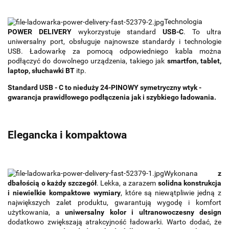
Technologia
POWER DELIVERY
wykorzystuje standard
USB-C
. To ultra
uniwersalny port, obsługuje najnowsze standardy i technologie
USB. Ładowarkę za pomocą odpowiedniego kabla można
podłączyć do dowolnego urządzenia, takiego jak
smartfon, tablet,
laptop, słuchawki BT
itp.
Standard USB - C to nieduży 24-PINOWY symetryczny wtyk
-
gwarancja prawidłowego podłączenia jak i szybkiego ładowania.
Elegancka i kompaktowa
Wykonana
z
dbałością o każdy szczegół
. Lekka, a zarazem
solidna konstrukcja
i niewielkie kompaktowe wymiary
, które są niewątpliwie jedną z
największych zalet produktu, gwarantują wygodę i komfort
użytkowania, a
uniwersalny kolor i ultranowoczesny design
dodatkowo zwiększają atrakcyjność ładowarki. Warto dodać, że