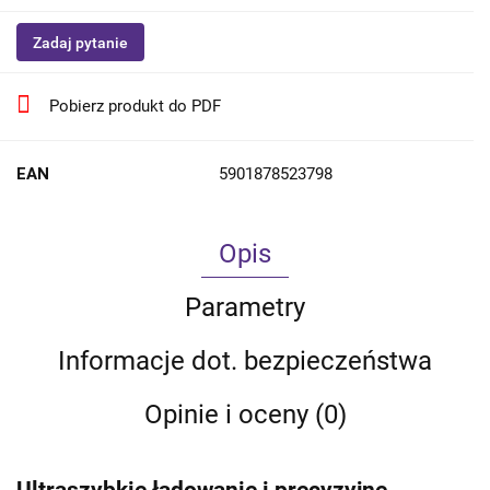
Zadaj pytanie
Pobierz produkt do PDF
EAN
5901878523798
Opis
Parametry
Informacje dot. bezpieczeństwa
Opinie i oceny (0)
Ultraszybkie ładowanie i precyzyjne