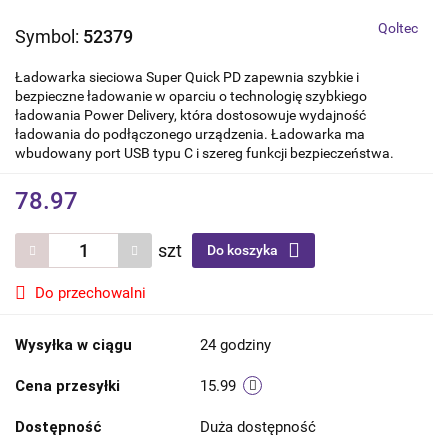
Qoltec
Symbol:
52379
Ładowarka sieciowa Super Quick PD zapewnia szybkie i
bezpieczne ładowanie w oparciu o technologię szybkiego
ładowania Power Delivery, która dostosowuje wydajność
ładowania do podłączonego urządzenia. Ładowarka ma
wbudowany port USB typu C i szereg funkcji bezpieczeństwa.
78.97
szt
Do koszyka
Do przechowalni
Wysyłka w ciągu
24 godziny
Cena przesyłki
15.99
Dostępność
Duża dostępność