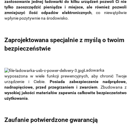
zastosowanie jednej ładowarki do kilku urządzeń pozwoli Ci nie
tylko zaoszczędzić pieniądze i miejsce, ale również pozwoli
zmniejszyć ilość odpadów elektronicznych
, co niewątpliwie
wpłynie pozytywnie na środowisko.
Zaprojektowana specjalnie z myślą o twoim
bezpieczeństwie
Ładowarka
wyposażona w wiele funkcji prewencyjnych, aby chronić Twoje
urządzenie i Ciebie.
Posiada zabezpieczenie nadprądowe,
nadnapięciowe, przed przegrzaniem i zwarciem
. Zbudowana z
wysokiej jakości materiałów zapewnia całkowite bezpieczeństwo
użytkowania
.
Zaufanie potwierdzone gwarancją