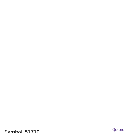
Qoltec
Symbol:
51710