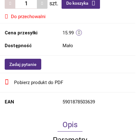
szt.
Do koszyka
Do przechowalni
Cena przesyłki
15.99
Dostępność
Mało
Zadaj pytanie
Pobierz produkt do PDF
EAN
5901878503639
Opis