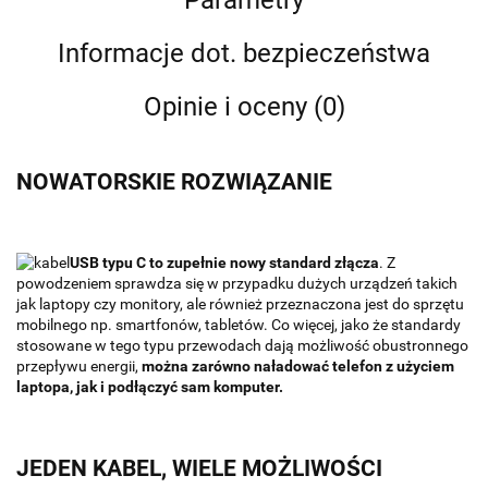
Parametry
Informacje dot. bezpieczeństwa
Opinie i oceny (0)
NOWATORSKIE ROZWIĄZANIE
USB typu C to zupełnie nowy standard złącza
. Z
powodzeniem sprawdza się w przypadku dużych urządzeń takich
jak laptopy czy monitory, ale również przeznaczona jest do sprzętu
mobilnego np. smartfonów, tabletów. Co więcej, jako że standardy
stosowane w tego typu przewodach dają możliwość obustronnego
przepływu energii,
można zarówno naładować telefon z użyciem
laptopa, jak i podłączyć sam komputer.
JEDEN KABEL, WIELE MOŻLIWOŚCI