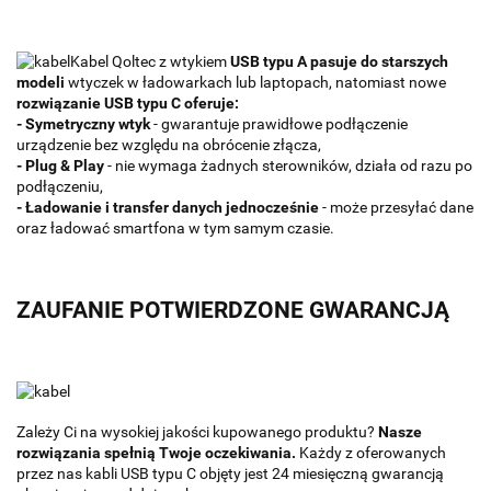
Kabel Qoltec z wtykiem
USB typu A pasuje do starszych
modeli
wtyczek w ładowarkach lub laptopach, natomiast nowe
rozwiązanie USB typu C oferuje:
- Symetryczny wtyk
- gwarantuje prawidłowe podłączenie
urządzenie bez względu na obrócenie złącza,
- Plug & Play
- nie wymaga żadnych sterowników, działa od razu po
podłączeniu,
- Ładowanie i transfer danych jednocześnie
- może przesyłać dane
oraz ładować smartfona w tym samym czasie.
ZAUFANIE POTWIERDZONE GWARANCJĄ
Zależy Ci na wysokiej jakości kupowanego produktu?
Nasze
rozwiązania spełnią Twoje oczekiwania.
Każdy z oferowanych
przez nas kabli USB typu C objęty jest 24 miesięczną gwarancją