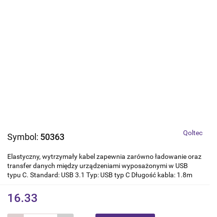
Qoltec
Symbol:
50363
Elastyczny, wytrzymały kabel zapewnia zarówno ładowanie oraz
transfer danych między urządzeniami wyposażonymi w USB
typu C. Standard: USB 3.1 Typ: USB typ C Długość kabla: 1.8m
16.33