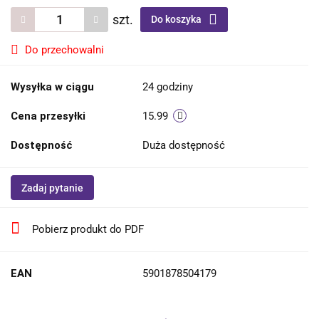
szt.
Do koszyka
Do przechowalni
Wysyłka w ciągu
24 godziny
Cena przesyłki
15.99
Dostępność
Duża dostępność
Zadaj pytanie
Pobierz produkt do PDF
EAN
5901878504179