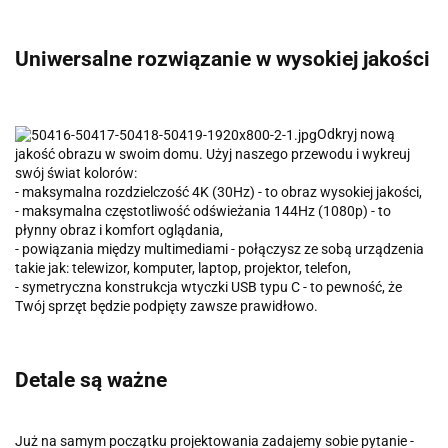
Uniwersalne rozwiązanie w wysokiej jakości
Odkryj nową
jakość obrazu w swoim domu. Użyj naszego przewodu i wykreuj
swój świat kolorów:
- maksymalna rozdzielczość 4K (30Hz) - to obraz wysokiej jakości,
- maksymalna częstotliwość odświeżania 144Hz (1080p) - to
płynny obraz i komfort oglądania,
- powiązania między multimediami - połączysz ze sobą urządzenia
takie jak: telewizor, komputer, laptop, projektor, telefon,
- symetryczna konstrukcja wtyczki USB typu C - to pewność, że
Twój sprzęt będzie podpięty zawsze prawidłowo.
Detale są ważne
Już na samym początku projektowania zadajemy sobie pytanie -