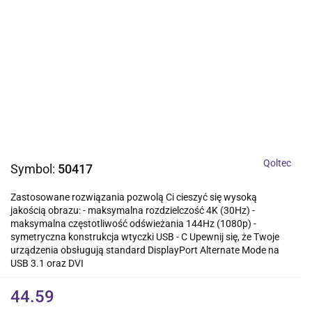
Qoltec
Symbol:
50417
Zastosowane rozwiązania pozwolą Ci cieszyć się wysoką
jakością obrazu: - maksymalna rozdzielczość 4K (30Hz) -
maksymalna częstotliwość odświeżania 144Hz (1080p) -
symetryczna konstrukcja wtyczki USB - C Upewnij się, że Twoje
urządzenia obsługują standard DisplayPort Alternate Mode na
USB 3.1 oraz DVI
44.59