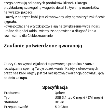
czego oczekują od naszych produktów klienci? Dlatego
przykładamy szczególną wagę do detali i używamy materiałów
najwyższej jakości:
- każdy z naszych kabli jest ekranowany, aby ograniczyć zakłócenia
sygnału,
- dwie pozłacane wtyczki pozwalają na zwiększenie wydajności,
- różne długości kabla - wiemy, że odpowiednia długość kabla
również ma dla Ciebie znaczenie.
Zaufanie potwierdzone gwarancją
Zależy Ci na wysokiej jakości kupowanego produktu? Nasze
rozwiązania spełnią Twoje oczekiwania. Każdy z oferowanych
przez nas kabli objęty jest 24 miesięczną gwarancją obowiązującą
od dnia zakupu.
Specyfikacja
Producent
Qoltec
Typ
USB 3.1 typ C męski / DVI męski
Standard
DP 4K
Przepustowość
5.0 Gb/s