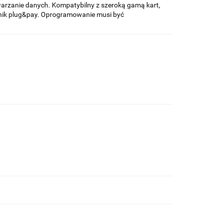
arzanie danych. Kompatybilny z szeroką gamą kart,
tnik plug&pay. Oprogramowanie musi być