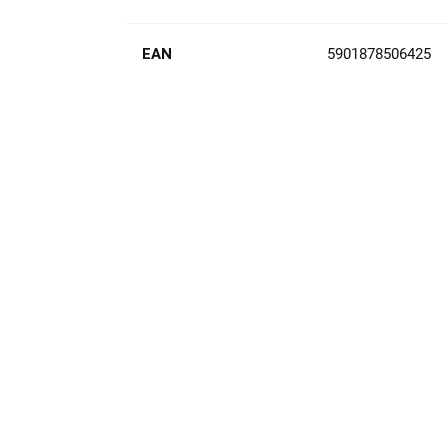
EAN
5901878506425