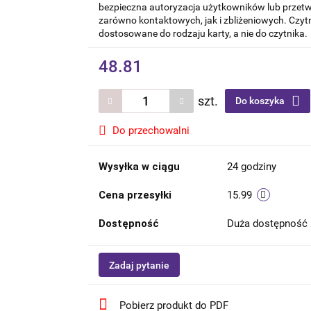
bezpieczna autoryzacja użytkowników lub przetw
zarówno kontaktowych, jak i zbliżeniowych. Czy
dostosowane do rodzaju karty, a nie do czytnika.
48.81
szt.
Do koszyka
Do przechowalni
Wysyłka w ciągu
24 godziny
Cena przesyłki
15.99
Dostępność
Duża dostępność
Zadaj pytanie
Pobierz produkt do PDF