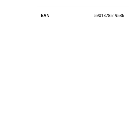
EAN
5901878519586