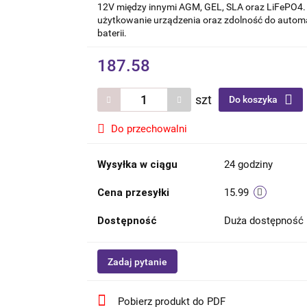
12V między innymi AGM, GEL, SLA oraz LiFePO4.
użytkowanie urządzenia oraz zdolność do auto
baterii.
187.58
szt
Do koszyka
Do przechowalni
Wysyłka w ciągu
24 godziny
Cena przesyłki
15.99
Dostępność
Duża dostępność
Zadaj pytanie
Pobierz produkt do PDF