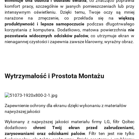
eliminuje ona odbicia i odblaski światła
, co znacząco poprawia
komfort pracy, szczególnie w jasnych pomieszczeniach lub przy
intensywnym oświetleniu. Dzięki temu, Twoje oczy są mniej
narażone na zmęczenie, co przekłada się na
większą
produktywność i lepsze samopoczucie
podczas długotrwałego
korzystania z komputera. Dodatkowo, matowa powierzchnia
nie
pozostawia widocznych odcisków palców
, co utrzymuje ekran w
nienagannej czystości i zapewnia zawsze klarowny, wyraźny obraz.
Wytrzymałość i Prostota Montażu
Zapewnienie ochrony dla ekranu dzięki wykonaniu z materiałów
najwyższej jakości
Wykonany z najwyższej jakości materiału firmy LG, filtr Qoltec
dodatkowo
chroni Twój ekran przed zabrudzeniami,
zarysowaniami oraz odciskami palców
. Filtr ten jest nie tylko