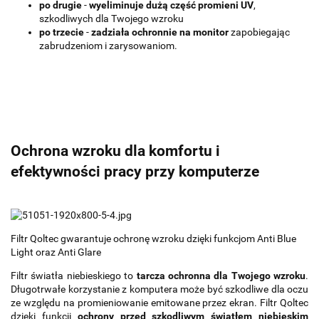
po drugie
-
wyeliminuje dużą część promieni UV
,
szkodliwych dla Twojego wzroku
po trzecie
-
zadziała ochronnie na monitor
zapobiegając
zabrudzeniom i zarysowaniom.
Ochrona wzroku dla komfortu i
efektywności pracy przy komputerze
Filtr Qoltec gwarantuje ochronę wzroku dzięki funkcjom Anti Blue
Light oraz Anti Glare
Filtr światła niebieskiego to
tarcza ochronna dla Twojego wzroku
.
Długotrwałe korzystanie z komputera może być szkodliwe dla oczu
ze względu na promieniowanie emitowane przez ekran. Filtr Qoltec
dzięki funkcji
ochrony przed szkodliwym światłem niebieskim