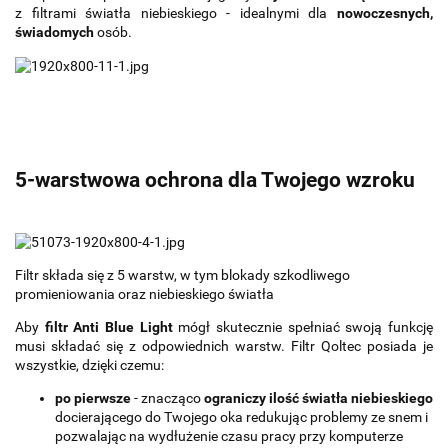
z filtrami światła niebieskiego - idealnymi dla
nowoczesnych,
świadomych
osób.
5-warstwowa ochrona dla Twojego wzroku
Filtr składa się z 5 warstw, w tym blokady szkodliwego
promieniowania oraz niebieskiego światła
Aby
filtr Anti Blue Light
mógł skutecznie spełniać swoją funkcję
musi składać się z odpowiednich warstw. Filtr Qoltec posiada je
wszystkie, dzięki czemu:
po pierwsze
- znacząco
ograniczy ilość światła niebieskiego
docierającego do Twojego oka redukując problemy ze snem i
pozwalając na wydłużenie czasu pracy przy komputerze