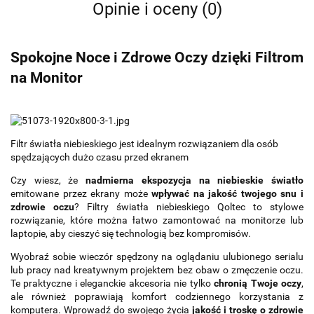
Opinie i oceny (0)
Spokojne Noce i Zdrowe Oczy dzięki Filtrom
na Monitor
Filtr światła niebieskiego jest idealnym rozwiązaniem dla osób
spędzających dużo czasu przed ekranem
Czy wiesz, że
nadmierna ekspozycja na niebieskie światło
emitowane przez ekrany może
wpływać na jakość twojego snu i
zdrowie oczu
? Filtry światła niebieskiego Qoltec to stylowe
rozwiązanie, które można łatwo zamontować na monitorze lub
laptopie, aby cieszyć się technologią bez kompromisów.
Wyobraź sobie wieczór spędzony na oglądaniu ulubionego serialu
lub pracy nad kreatywnym projektem bez obaw o zmęczenie oczu.
Te praktyczne i eleganckie akcesoria nie tylko
chronią Twoje oczy
,
ale również poprawiają komfort codziennego korzystania z
komputera. Wprowadź do swojego życia
jakość i troskę o zdrowie