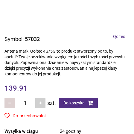
Qoltec
Symbol:
57032
Antena marki Qoltec 4G/5G to produkt stworzony po to, by
spełnić Twoje oczekiwania względem jakości i szybkości przesyłu
danych. Zapewnia ona działanie w najwyższym standardzie
dzięki precyzji wykonania oraz zastosowania najlepszej klasy
komponentów do jej produkcji.
139.91
szt.
Do koszyka
Do przechowalni
Wysyłka w ciągu
24 godziny