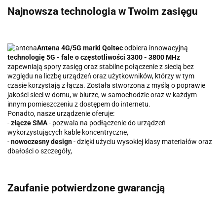
Najnowsza technologia w Twoim zasięgu
Antena 4G/5G marki Qoltec
odbiera innowacyjną
technologię 5G - fale o częstotliwości 3300 - 3800 MHz
zapewniają spory zasięg oraz stabilne połączenie z siecią bez
względu na liczbę urządzeń oraz użytkowników, którzy w tym
czasie korzystają z łącza. Została stworzona z myślą o poprawie
jakości sieci w domu, w biurze, w samochodzie oraz w każdym
innym pomieszczeniu z dostępem do internetu.
Ponadto, nasze urządzenie oferuje:
-
złącze SMA
- pozwala na podłączenie do urządzeń
wykorzystujących kable koncentryczne,
-
nowoczesny design
- dzięki użyciu wysokiej klasy materiałów oraz
dbałości o szczegóły,
Zaufanie potwierdzone gwarancją