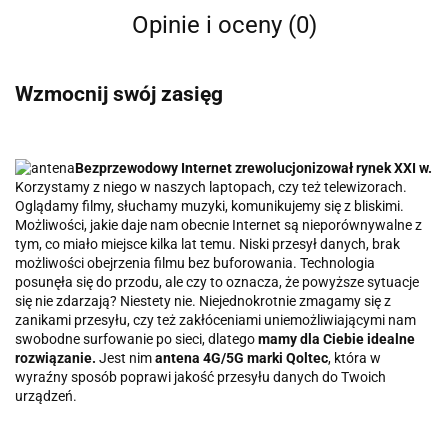
Opinie i oceny (0)
Wzmocnij swój zasięg
Bezprzewodowy Internet zrewolucjonizował rynek XXI w.
Korzystamy z niego w naszych laptopach, czy też telewizorach.
Oglądamy filmy, słuchamy muzyki, komunikujemy się z bliskimi.
Możliwości, jakie daje nam obecnie Internet są nieporównywalne z
tym, co miało miejsce kilka lat temu. Niski przesył danych, brak
możliwości obejrzenia filmu bez buforowania. Technologia
posunęła się do przodu, ale czy to oznacza, że powyższe sytuacje
się nie zdarzają? Niestety nie. Niejednokrotnie zmagamy się z
zanikami przesyłu, czy też zakłóceniami uniemożliwiającymi nam
swobodne surfowanie po sieci, dlatego
mamy dla Ciebie idealne
rozwiązanie.
Jest nim
antena 4G/5G marki Qoltec
, która w
wyraźny sposób poprawi jakość przesyłu danych do Twoich
urządzeń.