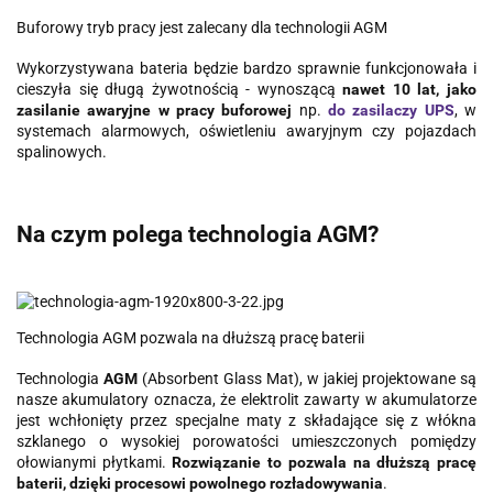
Buforowy tryb pracy jest zalecany dla technologii AGM
Wykorzystywana bateria będzie bardzo sprawnie funkcjonowała i
cieszyła się długą żywotnością - wynoszącą
nawet 10 lat, jako
zasilanie awaryjne w pracy buforowej
np.
do zasilaczy UPS
, w
systemach alarmowych, oświetleniu awaryjnym czy pojazdach
spalinowych.
Na czym polega technologia AGM?
Technologia AGM pozwala na dłuższą pracę baterii
Technologia
AGM
(Absorbent Glass Mat), w jakiej projektowane są
nasze akumulatory oznacza, że elektrolit zawarty w akumulatorze
jest wchłonięty przez specjalne maty z składające się z włókna
szklanego o wysokiej porowatości umieszczonych pomiędzy
ołowianymi płytkami.
Rozwiązanie to pozwala na dłuższą pracę
baterii, dzięki procesowi powolnego rozładowywania
.