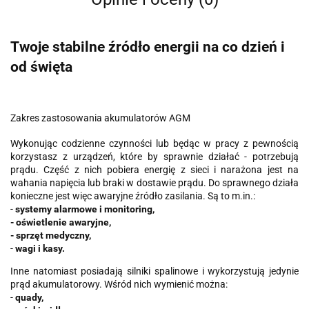
Twoje stabilne źródło energii na co dzień i
od święta
Zakres zastosowania akumulatorów AGM
Wykonując codzienne czynności lub będąc w pracy z pewnością
korzystasz z urządzeń, które by sprawnie działać - potrzebują
prądu. Część z nich pobiera energię z sieci i narażona jest na
wahania napięcia lub braki w dostawie prądu. Do sprawnego działa
konieczne jest więc awaryjne źródło zasilania. Są to m.in.:
-
systemy alarmowe i monitoring,
- oświetlenie awaryjne,
- sprzęt medyczny,
-
wagi i kasy.
Inne natomiast posiadają silniki spalinowe i wykorzystują jedynie
prąd akumulatorowy. Wśród nich wymienić można:
-
quady,