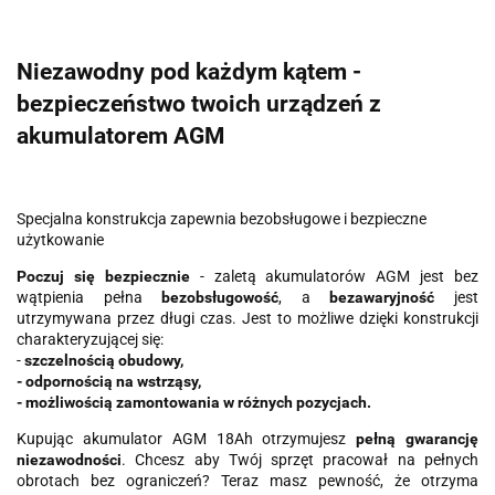
Niezawodny pod każdym kątem -
bezpieczeństwo twoich urządzeń z
akumulatorem AGM
Specjalna konstrukcja zapewnia bezobsługowe i bezpieczne
użytkowanie
Poczuj się bezpiecznie
- zaletą akumulatorów AGM jest bez
wątpienia pełna
bezobsługowość
, a
bezawaryjność
jest
utrzymywana przez długi czas. Jest to możliwe dzięki konstrukcji
charakteryzującej się:
-
szczelnością obudowy,
- odpornością na wstrząsy,
- możliwością zamontowania w różnych pozycjach.
Kupując akumulator AGM 18Ah otrzymujesz
pełną gwarancję
niezawodności
. Chcesz aby Twój sprzęt pracował na pełnych
obrotach bez ograniczeń? Teraz masz pewność, że otrzyma