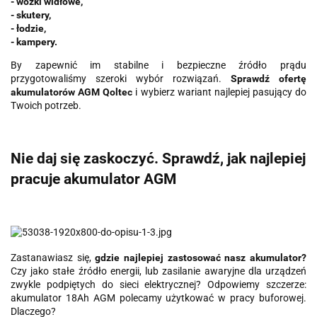
- wózki widłowe,
- skutery,
- łodzie,
- kampery.
By zapewnić im stabilne i bezpieczne źródło prądu
przygotowaliśmy szeroki wybór rozwiązań.
Sprawdź ofertę
akumulatorów AGM Qoltec
i wybierz wariant najlepiej pasujący do
Twoich potrzeb.
Nie daj się zaskoczyć. Sprawdź, jak najlepiej
pracuje akumulator AGM
Zastanawiasz się,
gdzie najlepiej zastosować nasz akumulator?
Czy jako stałe źródło energii, lub zasilanie awaryjne dla urządzeń
zwykle podpiętych do sieci elektrycznej? Odpowiemy szczerze:
akumulator 18Ah AGM polecamy użytkować w pracy buforowej.
Dlaczego?