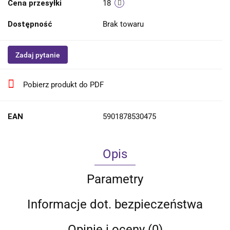
Cena przesyłki
18
Dostępność
Brak towaru
Zadaj pytanie
Pobierz produkt do PDF
EAN
5901878530475
Opis
Parametry
Informacje dot. bezpieczeństwa
Opinie i oceny (0)