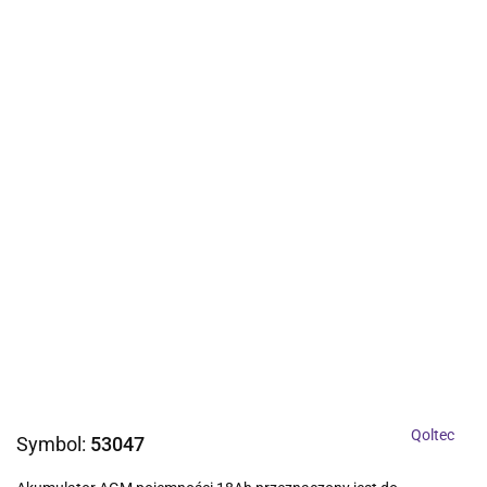
Qoltec
Symbol:
53047