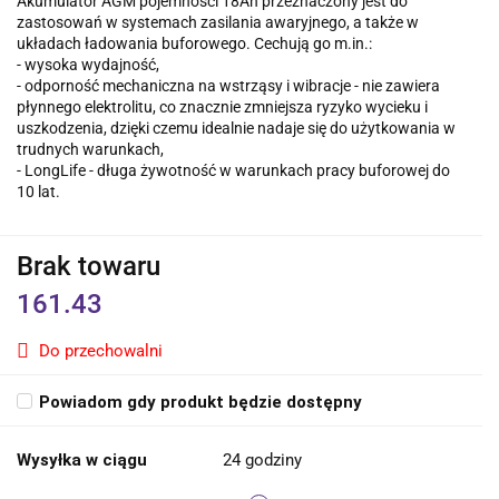
Akumulator AGM pojemności 18Ah przeznaczony jest do
zastosowań w systemach zasilania awaryjnego, a także w
układach ładowania buforowego. Cechują go m.in.:
- wysoka wydajność,
- odporność mechaniczna na wstrząsy i wibracje - nie zawiera
płynnego elektrolitu, co znacznie zmniejsza ryzyko wycieku i
uszkodzenia, dzięki czemu idealnie nadaje się do użytkowania w
trudnych warunkach,
- LongLife - długa żywotność w warunkach pracy buforowej do
10 lat.
Brak towaru
161.43
Do przechowalni
Powiadom gdy produkt będzie dostępny
Wysyłka w ciągu
24 godziny