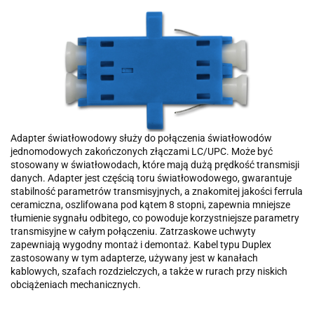
Adapter światłowodowy służy do połączenia światłowodów
jednomodowych zakończonych złączami LC/UPC. Może być
stosowany w światłowodach, które mają dużą prędkość transmisji
danych. Adapter jest częścią toru światłowodowego, gwarantuje
stabilność parametrów transmisyjnych, a znakomitej jakości ferrula
ceramiczna, oszlifowana pod kątem 8 stopni, zapewnia mniejsze
tłumienie sygnału odbitego, co powoduje korzystniejsze parametry
transmisyjne w całym połączeniu. Zatrzaskowe uchwyty
zapewniają wygodny montaż i demontaż. Kabel typu Duplex
zastosowany w tym adapterze, używany jest w kanałach
kablowych, szafach rozdzielczych, a także w rurach przy niskich
obciążeniach mechanicznych.