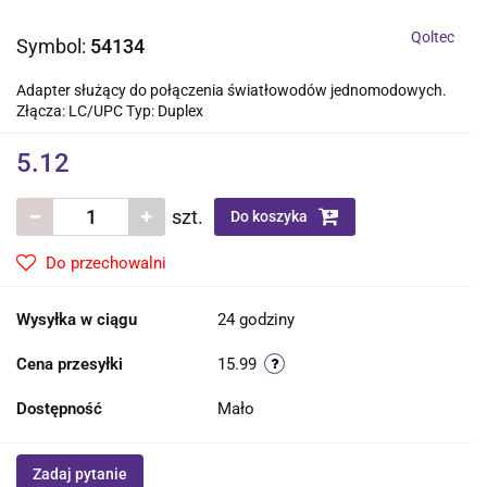
Qoltec
Symbol:
54134
Adapter służący do połączenia światłowodów jednomodowych.
Złącza: LC/UPC Typ: Duplex
5.12
szt.
Do koszyka
Do przechowalni
Wysyłka w ciągu
24 godziny
Cena przesyłki
15.99
Dostępność
Mało
Zadaj pytanie