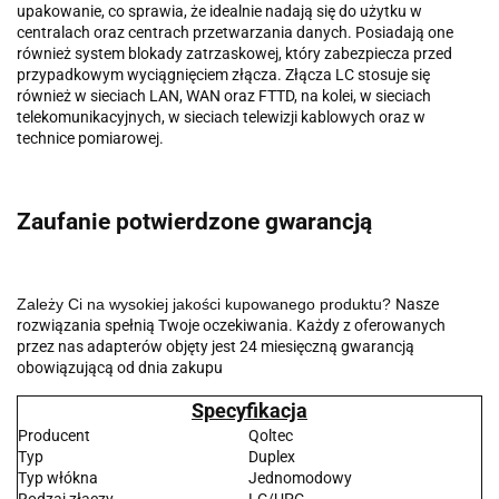
upakowanie, co sprawia, że idealnie nadają się do użytku w
centralach oraz centrach przetwarzania danych. Posiadają one
również system blokady zatrzaskowej, który zabezpiecza przed
przypadkowym wyciągnięciem złącza. Złącza LC stosuje się
również w sieciach LAN, WAN oraz FTTD, na kolei, w sieciach
telekomunikacyjnych, w sieciach telewizji kablowych oraz w
technice pomiarowej.
Zaufanie potwierdzone gwarancją
Zależy Ci na wysokiej jakości kupowanego produktu?
Nasze
rozwiązania spełnią Twoje oczekiwania. Każdy z oferowanych
przez nas adapterów objęty jest 24 miesięczną gwarancją
obowiązującą od dnia zakupu
Specyfikacja
Producent
Qoltec
Typ
Duplex
Typ włókna
Jednomodowy