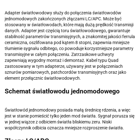
Adapter światłowodowy służy do połączenia światłowodów
jednomodowych zakończonych złączami LC/APC. Może być
stosowany w światłowodach, które mają dużą prędkość transmisji
danych. Adapter jest częścią toru światłowodowego, gwarantuje
stabilność parametrów transmisyjnych, a znakomitej jakości ferrula
ceramiczna, oszlifowana pod kątem 8 stopni, zapewnia mniejsze
tłumienie sygnału odbitego, co powoduje korzystniejsze parametry
transmisyjne w całym połączeniu. Zatrzaskowe uchwyty
zapewniają wygodny montaż i demontaż. Kabel typu Quad
zastosowany w tym adapterze, używany jest w połączeniach
sznurów pomiarowych, patchcordów transmisyjnych oraz jako
element przełącznic światłowodowych.
Schemat światłowodu jednomodowego
Światłowód jednomodowy posiada małą średnicę rdzenia, a więc
jest w stanie pomieścić tylko jeden mod światła. Sygnał porusza się
w jednej wiązce z odbiciem światła bliskiemu zeru. Niski
współczynnik odbicia oznacza mniejsze rozproszenie światła.