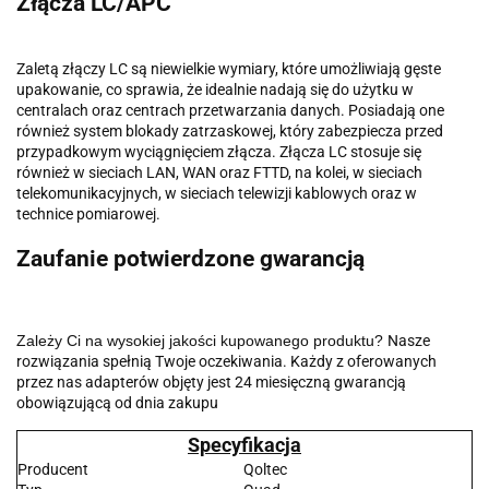
Złącza LC/APC
Zaletą złączy LC są niewielkie wymiary, które umożliwiają gęste
upakowanie, co sprawia, że idealnie nadają się do użytku w
centralach oraz centrach przetwarzania danych. Posiadają one
również system blokady zatrzaskowej, który zabezpiecza przed
przypadkowym wyciągnięciem złącza. Złącza LC stosuje się
również w sieciach LAN, WAN oraz FTTD, na kolei, w sieciach
telekomunikacyjnych, w sieciach telewizji kablowych oraz w
technice pomiarowej.
Zaufanie potwierdzone gwarancją
Zależy Ci na wysokiej jakości kupowanego produktu?
Nasze
rozwiązania spełnią Twoje oczekiwania. Każdy z oferowanych
przez nas adapterów objęty jest 24 miesięczną gwarancją
obowiązującą od dnia zakupu
Specyfikacja
Producent
Qoltec