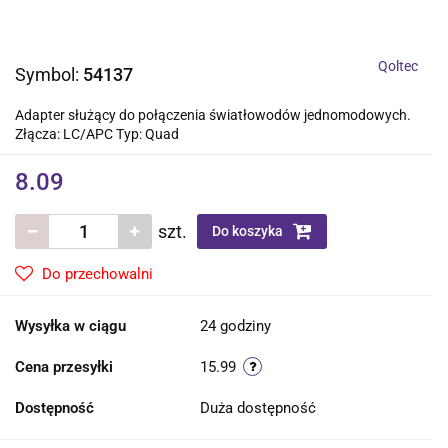
Qoltec
Symbol:
54137
Adapter służący do połączenia światłowodów jednomodowych.
Złącza: LC/APC Typ: Quad
8.09
szt.
Do koszyka
Do przechowalni
Wysyłka w ciągu
24 godziny
Cena przesyłki
15.99
Dostępność
Duża dostępność