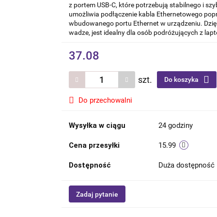
z portem USB-C, które potrzebują stabilnego i sz
umożliwia podłączenie kabla Ethernetowego poprz
wbudowanego portu Ethernet w urządzeniu. Dzię
wadze, jest idealny dla osób podróżujących z lap
37.08
szt.
Do koszyka
Do przechowalni
Wysyłka w ciągu
24 godziny
Cena przesyłki
15.99
Dostępność
Duża dostępność
Zadaj pytanie