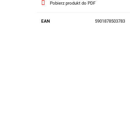
Pobierz produkt do PDF
EAN
5901878503783