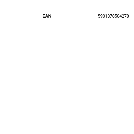
EAN
5901878504278