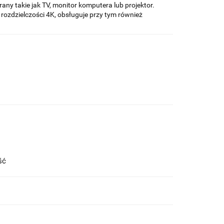
rany takie jak TV, monitor komputera lub projektor.
ozdzielczości 4K, obsługuje przy tym również
ość