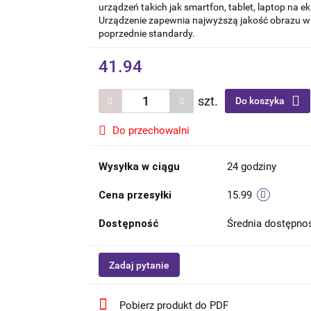
urządzeń takich jak smartfon, tablet, laptop na ek
Urządzenie zapewnia najwyższą jakość obrazu w r
poprzednie standardy.
41.94
szt.
Do koszyka
Do przechowalni
Wysyłka w ciągu
24 godziny
Cena przesyłki
15.99
Dostępność
Średnia dostępn
Zadaj pytanie
Pobierz produkt do PDF