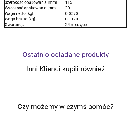
Szerokość opakowania [mm]
115
Wysokość opakowania [mm]
20
Waga netto [kg]
0.0570
Waga brutto [kg]
0.1170
Gwarancja
24 miesiące
Ostatnio oglądane produkty
Inni Klienci kupili również
Czy możemy w czymś pomóc?