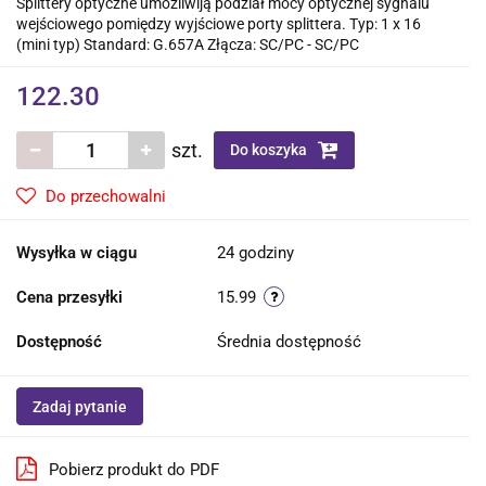
Splittery optyczne umożliwiją podział mocy optycznej sygnalu
wejściowego pomiędzy wyjściowe porty splittera. Typ: 1 x 16
(mini typ) Standard: G.657A Złącza: SC/PC - SC/PC
122.30
szt.
Do koszyka
Do przechowalni
Wysyłka w ciągu
24 godziny
Cena przesyłki
15.99
Dostępność
Średnia dostępność
Zadaj pytanie
Pobierz produkt do PDF