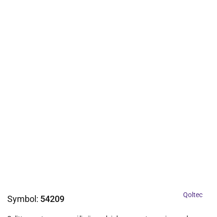
Qoltec
Symbol:
54209