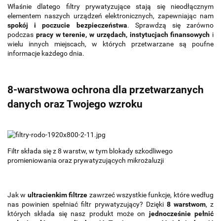
Właśnie dlatego filtry prywatyzujące stają się nieodłącznym
elementem naszych urządzeń elektronicznych, zapewniając nam
spokój i poczucie bezpieczeństwa
. Sprawdzą się zarówno
podczas
pracy w terenie, w urzędach, instytucjach finansowych
i
wielu innych miejscach, w których przetwarzane są poufne
informacje każdego dnia.
8-warstwowa ochrona dla przetwarzanych
danych oraz Twojego wzroku
Filtr składa się z 8 warstw, w tym blokady szkodliwego
promieniowania oraz prywatyzujących mikrożaluzji
Jak w
ultracienkim filtrze
zawrzeć wszystkie funkcje, które według
nas powinien spełniać filtr prywatyzujący? Dzięki
8 warstwom
, z
których składa się nasz produkt może on
jednocześnie pełnić