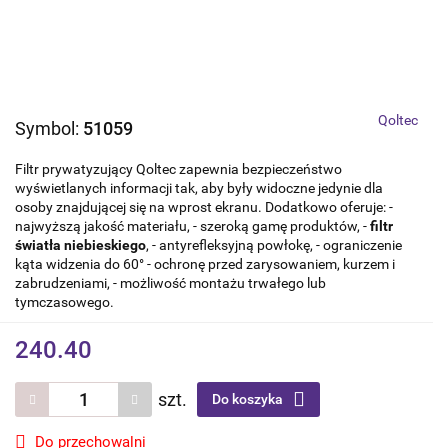
Qoltec
Symbol:
51059
Filtr prywatyzujący Qoltec zapewnia bezpieczeństwo
wyświetlanych informacji tak, aby były widoczne jedynie dla
osoby znajdującej się na wprost ekranu. Dodatkowo oferuje: -
najwyższą jakość materiału, - szeroką gamę produktów, -
filtr
światła niebieskiego
, - antyrefleksyjną powłokę, - ograniczenie
kąta widzenia do 60° - ochronę przed zarysowaniem, kurzem i
zabrudzeniami, - możliwość montażu trwałego lub
tymczasowego.
240.40
szt.
Do koszyka
Do przechowalni