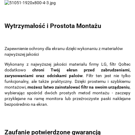
Wytrzymałość i Prostota Montażu
Zapewnienie ochrony dla ekranu dzięki wykonaniu z materiałów
najwyższej jakości
Wykonany z najwyższej jakości materiału firmy LG, filtr Qoltec
dodatkowo
chroni Twój ekran przed zabrudzeniami,
zarysowaniami oraz odciskami palców
. Filtr ten jest nie tylko
funkcjonalny, ale także praktyczny. Dzięki prostemu i szybkiemu
montażowi,
możesz łatwo zainstalować filtr na swoim urządzeniu
,
wybierając spośród dwóch prostych metod montażu - zaczepy
przyklejane na ramę monitora lub przeźroczyste paski naklejane
bezpośrednio na ekran.
Zaufanie potwierdzone gwarancją