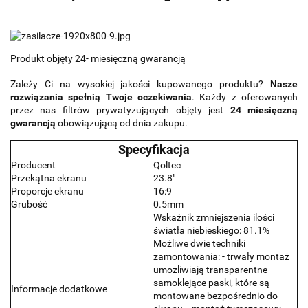
Produkt objęty 24- miesięczną gwarancją
Zależy Ci na wysokiej jakości kupowanego produktu?
Nasze
rozwiązania spełnią Twoje oczekiwania
. Każdy z oferowanych
przez nas filtrów prywatyzujących objęty jest
24 miesięczną
gwarancją
obowiązującą od dnia zakupu.
Specyfikacja
Producent
Qoltec
Przekątna ekranu
23.8"
Proporcje ekranu
16:9
Grubość
0.5mm
Wskaźnik zmniejszenia ilości
światła niebieskiego: 81.1%
Możliwe dwie techniki
zamontowania: - trwały montaż
umożliwiają transparentne
samoklejące paski, które są
Informacje dodatkowe
montowane bezpośrednio do