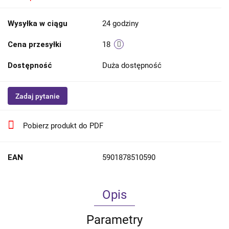
Wysyłka w ciągu
24 godziny
Cena przesyłki
18
Dostępność
Duża dostępność
Zadaj pytanie
Pobierz produkt do PDF
EAN
5901878510590
Opis
Parametry